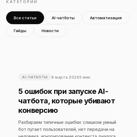
КАТЕГОРИИ
Все статьи
AI-чатботы
Автоматизация
Гайды
Новости
8 марта 2026
5 мин
AI-ЧАТБОТЫ
5 ошибок при запуске AI-
чатбота, которые убивают
конверсию
Разбираем типичные ошибки: слишком умный
бот пугает пользователей, нет передачи на
человека, игнорирование контекста диалога,