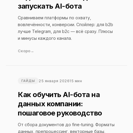
запускать AI-бота
Сравниваем платформы по охвату,
вовлечённости, конверсии. Спойлер: для b2b
лучше Telegram, для b2c — всё сразу. Плюсы
и минусы каждого канала.
Скоро
25 января 2026
15 мин
ГАЙДЫ
Как обучить AI-бота на
данных компании:
пошаговое руководство
От сбора документов до fine-tuning. Форматы
данных, препроцессинг, векторные базы,