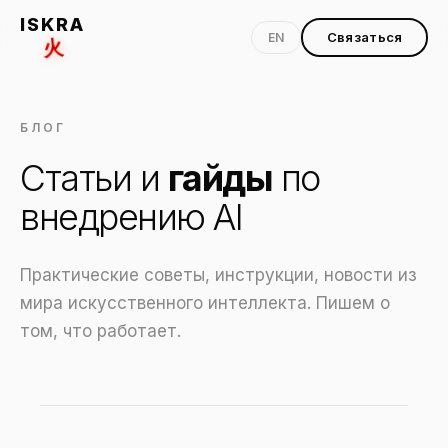
ISKRA
Связаться
EN
火
БЛОГ
Статьи и
гайды
по
внедрению AI
Практические советы, инструкции, новости из
мира искусственного интеллекта. Пишем о
том, что работает.