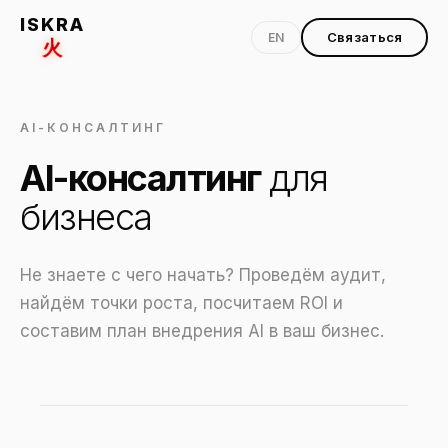
ISKRA
Связаться
EN
火
AI-КОНСАЛТИНГ
AI-консалтинг
для
бизнеса
Не знаете с чего начать? Проведём аудит,
найдём точки роста, посчитаем ROI и
составим план внедрения AI в ваш бизнес.