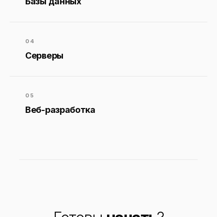
Базы данных
04
Серверы
05
Веб-разработка