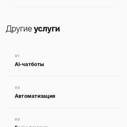
Другие
услуги
01
AI-чатботы
02
Автоматизация
03