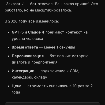
"Заказать" — бот отвечал "Ваш заказ принят". Это
работало, но не масштабировалось.
В 2026 году всё изменилось:
GPT-5 и Claude 4
понимают контекст на
уровне человека
Время ответа
— менее 1 секунды
Персонализация
— бот помнит историю
диалога и предпочтения
Интеграции
— подключение к CRM,
календарю, складу
Цена
— стоимость снизилась в 10 раз за 2
года