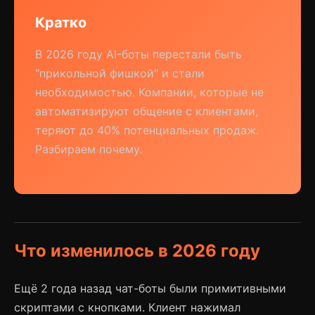
Кратко
В 2026 году AI-боты перестали быть
"прикольной фишкой" и стали
необходимостью. Компании, которые не
автоматизируют общение с клиентами,
теряют до 40% потенциальных продаж.
Разбираем почему.
Что изменилось в 2026 году
Ещё 2 года назад чат-боты были примитивными
скриптами с кнопками. Клиент нажимал